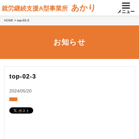
あかり
就労継続支援A型事業所
メニュー
HOME
>
top-02-3
お知らせ
top-02-3
2024/05/20