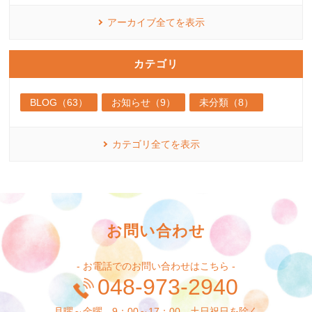
アーカイブ全てを表示
カテゴリ
BLOG（63）
お知らせ（9）
未分類（8）
カテゴリ全てを表示
お問い合わせ
- お電話でのお問い合わせはこちら -
048-973-2940
月曜～金曜 9：00～17：00 土日祝日を除く