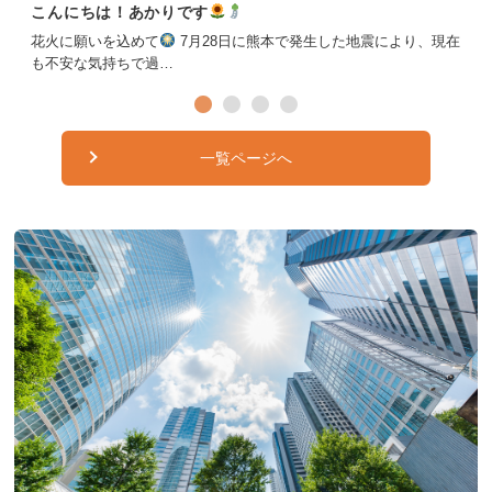
こんにちは！あかりです
花火に願いを込めて
7月28日に熊本で発生した地震により、現在
も不安な気持ちで過…
一覧ページへ