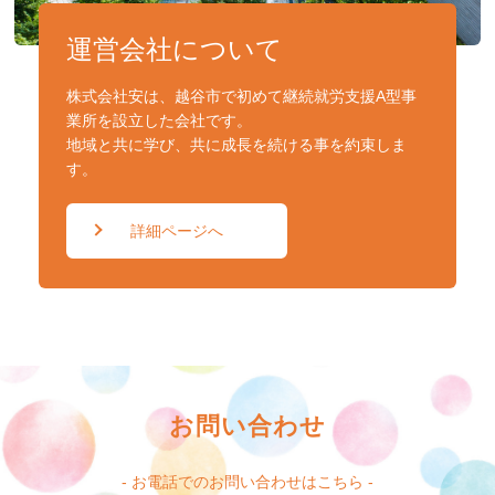
運営会社について
株式会社安は、越谷市で初めて継続就労支援A型事
業所を設立した会社です。
地域と共に学び、共に成長を続ける事を約束しま
す。
詳細ページへ
お問い合わせ
- お電話でのお問い合わせはこちら -