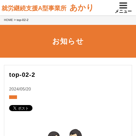
あかり
就労継続支援A型事業所
メニュー
HOME
>
top-02-2
お知らせ
top-02-2
2024/05/20