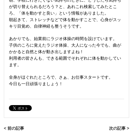
朝、学校に行きたくない気持ちのときに、どうしたら気持ち
が切り替えられるだろう？と、あれこれ検索してみたとこ
ろ、「体を動かすと良い」という情報がありました。
朝起きて、ストレッチなどで体を動かすことで、心身がスッ
キリ目覚め、自律神経も整うそうです。
あかりでも、始業前にラジオ体操の時間を設けています。
子供のころに覚えたラジオ体操、大人になった今でも、曲が
かかると自然と体が動き出しますよね！
利用者の皆さんも、できる範囲でそれぞれに体を動かしてい
ます。
全身がほぐれたところで、さぁ、お仕事スタートです。
今日も一日頑張りましょう！
< 前の記事
次の記事 >