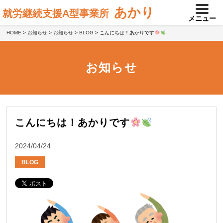
あかり
就労継続支援A型事業所
メニュー
HOME
>
お知らせ
>
お知らせ
>
BLOG
>
こんにちは！あかりです
お知らせ
こんにちは！あかりです
2024/04/24
BLOG