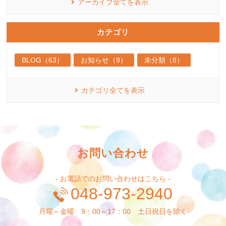
アーカイブ全てを表示
カテゴリ
BLOG（63）
お知らせ（9）
未分類（8）
カテゴリ全てを表示
お問い合わせ
- お電話でのお問い合わせはこちら -
048-973-2940
月曜～金曜 9：00～17：00 土日祝日を除く