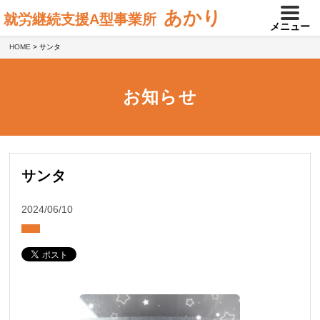
あかり
就労継続支援A型事業所
メニュー
HOME
>
サンタ
お知らせ
サンタ
2024/06/10