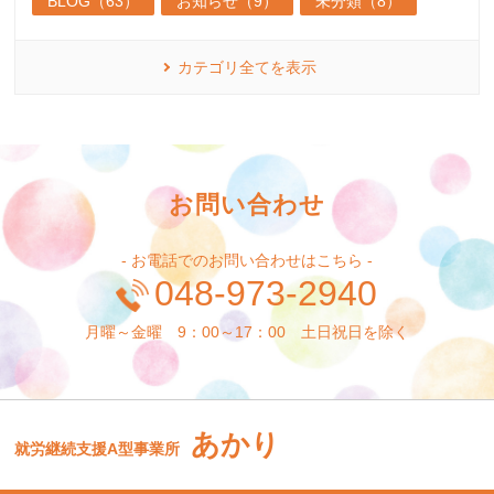
BLOG（63）
お知らせ（9）
未分類（8）
カテゴリ全てを表示
お問い合わせ
- お電話でのお問い合わせはこちら -
048-973-2940
月曜～金曜 9：00～17：00 土日祝日を除く
あかり
就労継続支援A型事業所