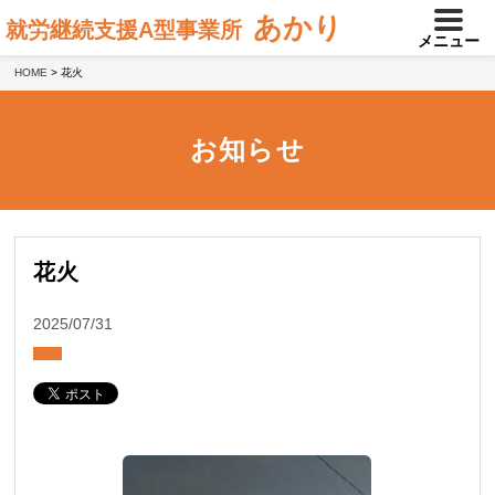
あかり
就労継続支援A型事業所
メニュー
HOME
>
花火
お知らせ
花火
2025/07/31