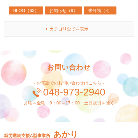
BLOG（63）
お知らせ（9）
未分類（8）
カテゴリ全てを表示
お問い合わせ
- お電話でのお問い合わせはこちら -
048-973-2940
月曜～金曜 9：00～17：00 土日祝日を除く
あかり
就労継続支援A型事業所