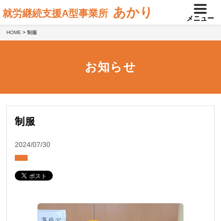
あかり
就労継続支援A型事業所
メニュー
HOME
>
制服
お知らせ
制服
2024/07/30