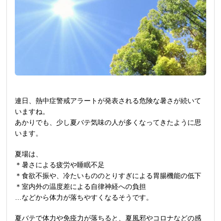
連日、熱中症警戒アラートが発表される危険な暑さが続いて
いますね。
あかりでも、少し夏バテ気味の人が多くなってきたように思
います。
夏場は、
＊暑さによる疲労や睡眠不足
＊食欲不振や、冷たいもののとりすぎによる胃腸機能の低下
＊室内外の温度差による自律神経への負担
…などから体力が落ちやすくなるそうです。
夏バテで体力や免疫力が落ちると、夏風邪やコロナなどの感