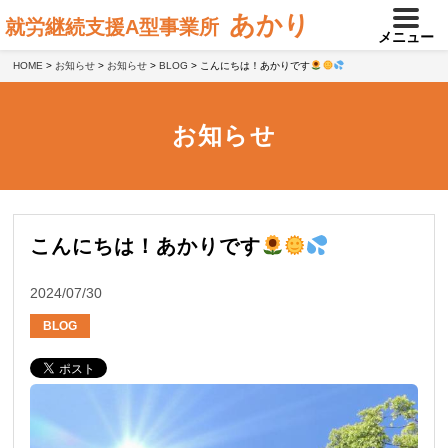
あかり
就労継続支援A型事業所
メニュー
HOME
>
お知らせ
>
お知らせ
>
BLOG
>
こんにちは！あかりです
お知らせ
こんにちは！あかりです
2024/07/30
BLOG