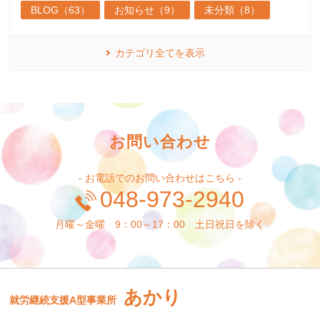
BLOG（63）
お知らせ（9）
未分類（8）
カテゴリ全てを表示
お問い合わせ
- お電話でのお問い合わせはこちら -
048-973-2940
月曜～金曜 9：00～17：00 土日祝日を除く
あかり
就労継続支援A型事業所