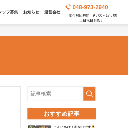
048-973-2940
タッフ募集
お知らせ
運営会社
受付対応時間
9：00～17：00
土日祝日を除く
おすすめ記事
こんにちは！あかりです