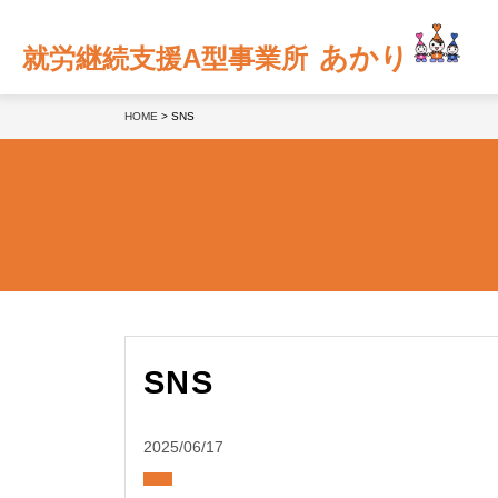
あかり
就労継続支援A型事業所
HOME
>
SNS
SNS
2025/06/17